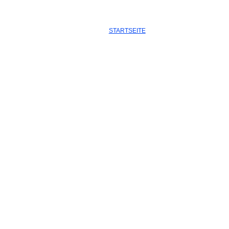
STARTSEITE
ADENDORF
LÜNEBUR