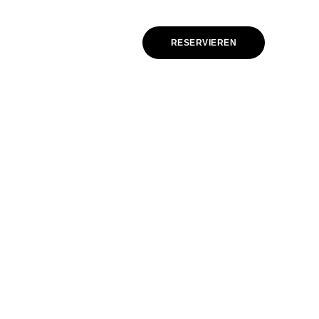
G
CATERING
ÜBER UNS
RESERVIEREN